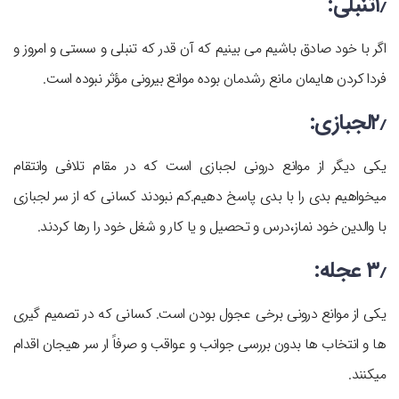
۱٫تنبلی:
اگر با خود صادق باشیم می ‎بینیم که آن قدر که تنبلی و سستی و امروز و
فردا کردن‎ هایمان مانع رشدمان بوده موانع بیرونی مؤثر نبوده است.
۲٫لجبازی:
یکی دیگر از موانع درونی لجبازی است که در مقام تلافی وانتقام
می‎خواهیم بدی را با بدی پاسخ دهیم.کم نبودند کسانی که از سر لجبازی
با والدین خود نماز،‌درس و تحصیل و یا کار و شغل خود را رها کردند.
۳٫ عجله:
یکی از موانع درونی برخی عجول بودن است. کسانی که در تصمیم گیری
‎ها و انتخاب‎ ها بدون بررسی جوانب و عواقب و صرفاً ار سر هیجان اقدام
می‎کنند.