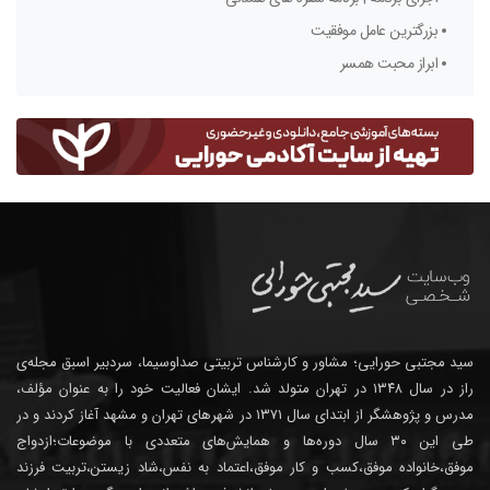
بزرگترین عامل موفقیت
ابراز محبت همسر
سید مجتبی حورایی؛ مشاور و کارشناس تربیتی صداوسیما، سردبیر اسبق مجله‌ی
راز در سال ۱۳۴۸ در تهران متولد شد. ایشان فعالیت خود را به عنوان مؤلف،
مدرس و پژوهشگر از ابتدای سال ۱۳۷۱ در شهرهای تهران و مشهد آغاز کردند و در
طی این ۳۰ سال دوره‌ها و همایش‌های متعددی با موضوعات؛ازدواج
موفق،خانواده موفق،کسب و کار موفق،اعتماد به نفس،شاد زیستن،تربیت فرزند