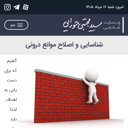
امروز؛ شنبه ۱۷ مرداد ۱۴۰۵
منو
شناسایی و اصلاح موانع درونی
گفتیم
که برای
دست
یابی به
اهداف
ابتدا
باید