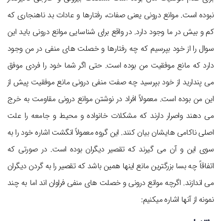
نبوده است. موانع درونی یعنی صفات، رفتارها و عادات بد ناهنجاری که
کم و بیش در ما وجود دارد. در واقع برای شناسایی موانع درونی باید این
سوال را از خود بپرسیم که چه رفتارها و خصلت‎ های منفی در من وجود
دارد که مانع موفقیت من بوده است. حتی اگر شما خود را فردی موفق
می‎ پندارید از خود بپرسید چه صفت منفی درونی مانع موفقیت پیش از
این من بوده است. معمولاً افراد در نوشتن موانع درونی مقاومت به خرج
می‎ دهند واصرار دارند که مشکلات خانواده و محیط و جامعه را علت
اصلی ناکامی‎ هایشان بیان کنند. این گروه معمولاً انگشت اشاره خود را به
سوی این و آن می‎ گیرند که تقصیر دیگران بوده است. در صورتی که
اتفاقاً چه بسا بزرگترین مانع اینها همین باشد که تقصیر را به گردن دیگران
می ‎اندازند. اگرچه موانع درونی و خصلت ‎های منفی فراوان ‎اند اما به چند
نمونه از آنها اشاره می‎کنیم: