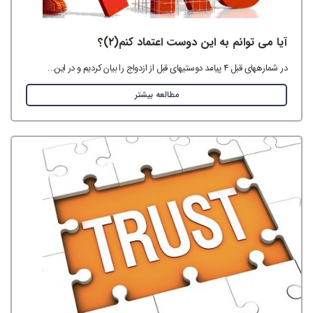
آیا می توانم به این دوست اعتماد کنم(۲)؟
در شماره‎های قبل 4 پیامد دوستی‎های قبل از ازدواج را بیان کردیم و در این...
مطالعه بیشتر