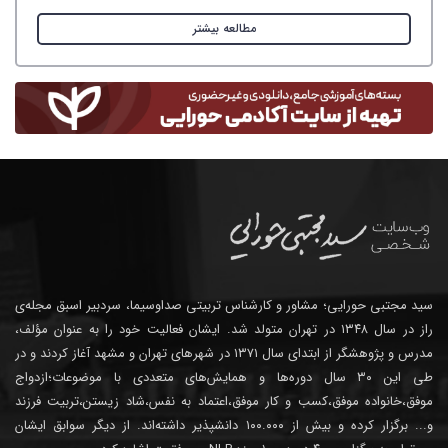
مطالعه بیشتر
سید مجتبی حورایی؛ مشاور و کارشناس تربیتی صداوسیما، سردبیر اسبق مجله‌ی
راز در سال ۱۳۴۸ در تهران متولد شد. ایشان فعالیت خود را به عنوان مؤلف،
مدرس و پژوهشگر از ابتدای سال ۱۳۷۱ در شهرهای تهران و مشهد آغاز کردند و در
طی این ۳۰ سال دوره‌ها و همایش‌های متعددی با موضوعات؛ازدواج
موفق،خانواده موفق،کسب و کار موفق،اعتماد به نفس،شاد زیستن،تربیت فرزند
و... برگزار کرده و بیش از ۱۰۰.۰۰۰ دانشپذیر داشته‌اند. از دیگر سوابق ایشان