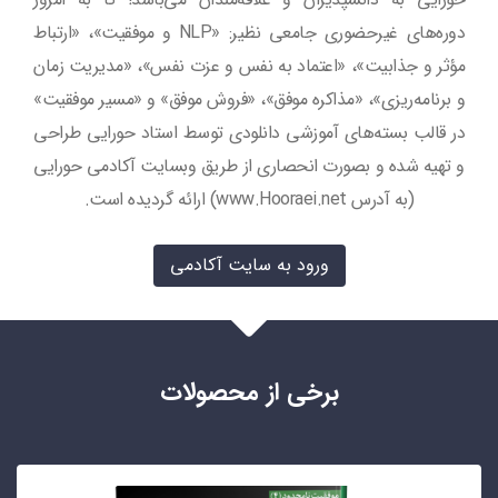
دوره‌های غیرحضوری جامعی نظیر: «NLP و موفقیت»، «ارتباط
مؤثر و جذابیت»، «اعتماد به نفس و عزت نفس»، «مدیریت زمان
و برنامه‌ریزی»، «مذاکره موفق»، «فروش موفق» و «مسیر موفقیت»
در قالب بسته‌های آموزشی دانلودی توسط استاد حورایی طراحی
و تهیه شده و بصورت انحصاری از طریق وبسایت آکادمی حورایی
(به آدرس www.Hooraei.net) ارائه گردیده است.
ورود به سایت آکادمی
برخی از محصولات