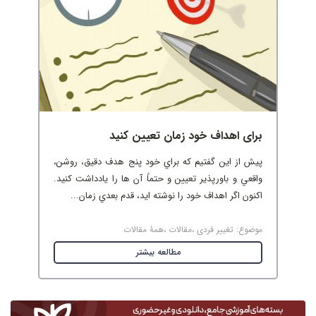
برای اهداف خود زمان تعیین کنید
پيش از اين گفتيم که براي خود پنج هدف دقيق، روشن،
واقعي و باورپذير تعيين و حتماً آن ها را يادداشت کنيد.
اکنون اگر اهداف خود را نوشته ايد، قدم بعدي زمان...
موضوع:
تغییر فردی
،
مقالات
،
همۀ مقالات
مطالعه بیشتر