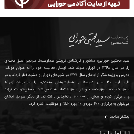
سید مجتبی حورایی؛ مشاور و کارشناس تربیتی صداوسیما، سردبیر اسبق مجله‌ی
راز در سال ۱۳۴۸ در تهران متولد شد. ایشان فعالیت خود را به عنوان مؤلف،
مدرس و پژوهشگر از ابتدای سال ۱۳۷۱ در شهرهای تهران و مشهد آغاز کردند و در
طی این ۳۰ سال دوره‌ها و همایش‌های متعددی با موضوعات؛ازدواج
موفق،خانواده موفق،کسب و کار موفق،اعتماد به نفس،شاد زیستن،تربیت فرزند
و... برگزار کرده و بیش از ۱۰۰.۰۰۰ دانشپذیر داشته‌اند. از دیگر سوابق ایشان
می‌توان به برگزاری ۴۰۰ دوره‌ی ۱۰ روزه NLP و موفقیت اشاره کرد.
بیشتر بدانید