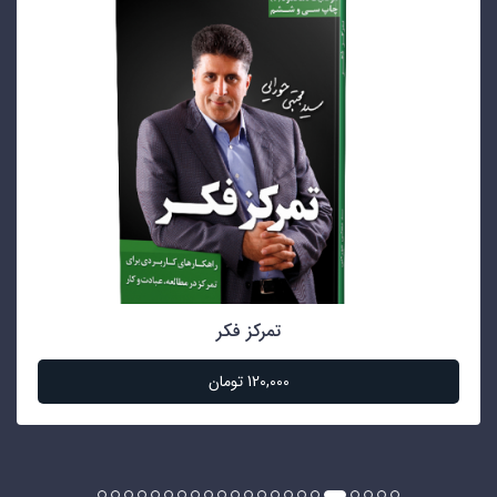
اعتماد به نفس کليد موفقيت
نا موجود