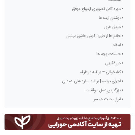
دوره کامل تصویری ازدواج موفق
نوشتن ایده ها
درمان غرور
خانم ها از طریق گوش عاشق میشن
انتقاد
حسادت بچه ها
دروغگویی
کتابخوانی – برنامه دوطرفه
اجرای برنامه | برنامه سفره های همدلی
بزرگترین عامل موفقیت
ابراز محبت همسر