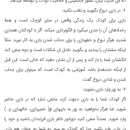
که این قدرت بیان، تصور جانشینی و خلاقیت کودک را توسعه می‎دهد.
۶- در بازی دروغ نگویید و تقلب نکنید:
بازی برای کودک یک زندگی واقعی در سایز کوچک است و همۀ
رخدادهای آن را جدی می‎گیرد و الگوبرداری می‎کند. اگر با کودکتان هم‎بازی
شدید هرگز دروغ و حقه‎بازی را برای جذاب شدن بازی به کار نبرید. مثلاً
اینکه مشتتان را ببندید و بگویید داخل ان شکلات است و بچه سعی کند
انگشتان شما را باز کند و پس از آن نشان دهید که خالی است. این قبل
از اینکه خنده‎دار باشد آموزشی به کودک است که می‎توان برای جذاب
شدن و شادی دروغ گفت.
۷- به زور وارد بازی نشوید:
اگر کودک شما را به بازی دعوت کرد، مانعی ندارد که در بازی حاضر
شوید. اما هرگز نخواهید به زور به بازی‎های او( خمیربازی، خاله‎بازی و…)
وارد شوید. عمدتاً سعی کنید دورادور ناظر بازی فرزندتان باشید و خود را
در بازی وارد نکنید چرا که کودک به مرور به شما به عنوان هم بازی