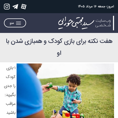
امروز؛ جمعه ۱۶ مرداد ۱۴۰۵
منو
هفت نکته برای بازی کودک و هم‎بازی شدن با
او
۱-بازی
کودک
را جدی
بگیرید:
مراقب
باشید