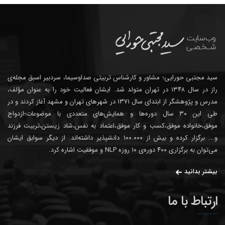
سید مجتبی حورایی؛ مشاور و کارشناس تربیتی صداوسیما، سردبیر اسبق مجله‌ی
راز در سال ۱۳۴۸ در تهران متولد شد. ایشان فعالیت خود را به عنوان مؤلف،
مدرس و پژوهشگر از ابتدای سال ۱۳۷۱ در شهرهای تهران و مشهد آغاز کردند و در
طی این ۳۰ سال دوره‌ها و همایش‌های متعددی با موضوعات؛ازدواج
موفق،خانواده موفق،کسب و کار موفق،اعتماد به نفس،شاد زیستن،تربیت فرزند
و... برگزار کرده و بیش از ۱۰۰.۰۰۰ دانشپذیر داشته‌اند. از دیگر سوابق ایشان
می‌توان به برگزاری ۴۰۰ دوره‌ی ۱۰ روزه NLP و موفقیت اشاره کرد.
بیشتر بدانید
ارتباط با ما