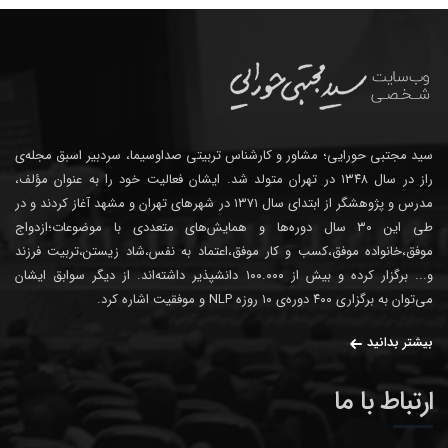
سید مجتبی حورایی؛ مشاور و کارشناس تربیتی صداوسیما، سردبیر اسبق مجله‌ی
راز در سال ۱۳۴۸ در تهران متولد شد. ایشان فعالیت خود را به عنوان مؤلف،
مدرس و پژوهشگر از ابتدای سال ۱۳۷۱ در شهرهای تهران و مشهد آغاز کردند و در
طی این ۳۰ سال دوره‌ها و همایش‌های متعددی با موضوعات؛ازدواج
موفق،خانواده موفق،کسب و کار موفق،اعتماد به نفس،شاد زیستن،تربیت فرزند
و... برگزار کرده و بیش از ۱۰۰.۰۰۰ دانشپذیر داشته‌اند. از دیگر سوابق ایشان
می‌توان به برگزاری ۴۰۰ دوره‌ی ۱۰ روزه NLP و موفقیت اشاره کرد.
بیشتر بدانید
ارتباط با ما