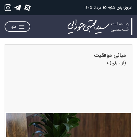
امروز؛ پنج شنبه ۱۵ مرداد ۱۴۰۵
منو
مبانی موفقیت
(از 0 رای)
0