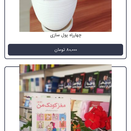
چهارراه پول سازی
80,000
تومان