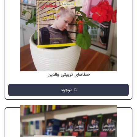
خطاهای تربیتی والدین
نا موجود