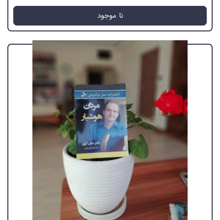
نا موجود