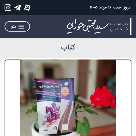
امروز؛ جمعه ۱۶ مرداد ۱۴۰۵
منو
کتاب