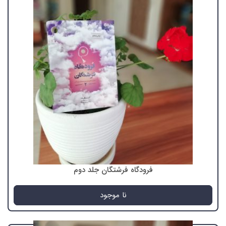
فرودگاه فرشتگان جلد دوم
نا موجود