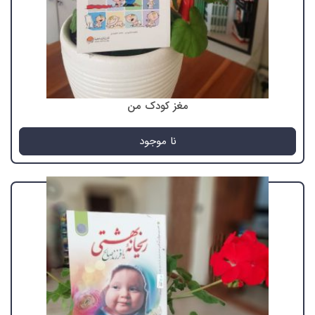
مغز کودک من
نا موجود