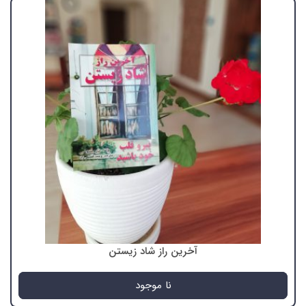
آخرین راز شاد زیستن
نا موجود