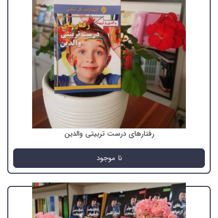
رفتارهای درست تربیتی والدین
نا موجود